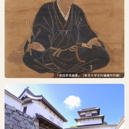
『黒田孝高画像』（東京大学史料編纂所所蔵）