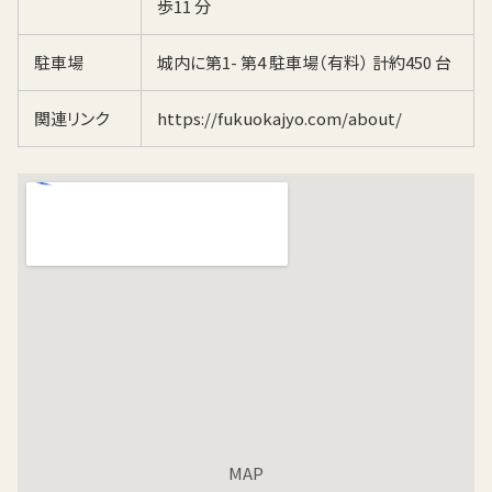
歩11 分
駐車場
城内に第1- 第4 駐車場（有料） 計約450 台
関連リンク
https://fukuokajyo.com/about/
MAP