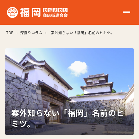
TOP
›
深掘りコラム
›
案外知らない「福岡」名前のヒミツ。
案外知らない「福岡」名前のヒ
ミツ。