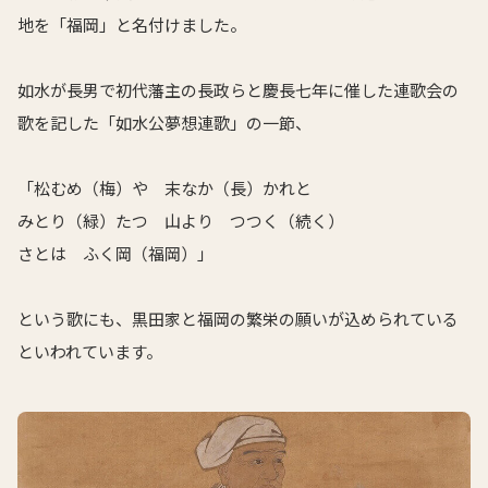
地を「福岡」と名付けました。
如水が長男で初代藩主の長政らと慶長七年に催した連歌会の
歌を記した「如水公夢想連歌」の一節、
「松むめ（梅）や 末なか（長）かれと
みとり（緑）たつ 山より つつく（続く）
さとは ふく岡（福岡）」
という歌にも、黒田家と福岡の繁栄の願いが込められている
といわれています。