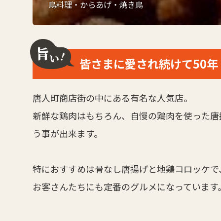
鳥料理・からあげ・焼き鳥
皆さまに愛され続けて50年
唐人町商店街の中にある有名な人気店。
新鮮な鶏肉はもちろん、自慢の鶏肉を使った唐
う事が出来ます。
特におすすめは骨なし唐揚げと地鶏コロッケで
お客さんたちにも定番のグルメになっています