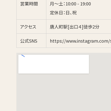
営業時間
月〜土：10:00 - 19:00
定休日：日、祝
アクセス
唐人町駅[出口４]徒歩2分
公式SNS
https://www.instagram.com/s