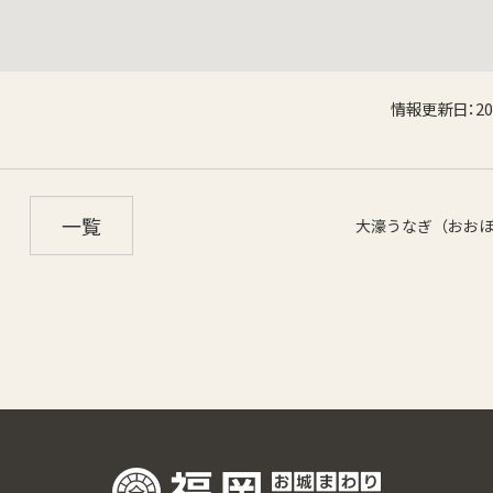
情報更新日：20
一覧
大濠うなぎ（おおほ